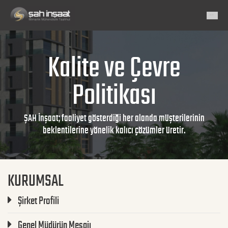
Kalite ve Çevre
Politikası
ŞAH İnşaat; faaliyet gösterdiği her alanda müşterilerinin
beklentilerine yönelik kalıcı çözümler üretir.
KURUMSAL
Şirket Profili
Genel Müdürün Mesajı