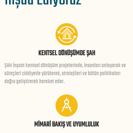
İnşaa Ediyoruz
KENTSEL DÖNÜŞÜMDE ŞAH
ŞAH İnşaat kentsel dönüşüm projelerinde, insanları anlayarak ve
süreçleri ciddiyetle yürüterek, stratejileri ve bütün politikaları
doğru geliştirerek hareket eder.
MİMARİ BAKIŞ VE UYUMLULUK