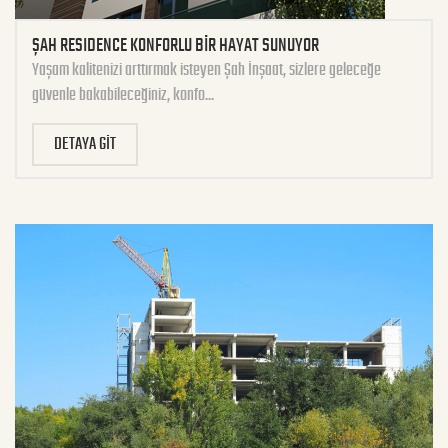
ŞAH RESIDENCE KONFORLU BİR HAYAT SUNUYOR
Yaşam kalitenizi arttırmak isteyen Şah İnşaat, sizlere geleceğe
güvenle bakabileceğiniz, konfo...
DETAYA GİT