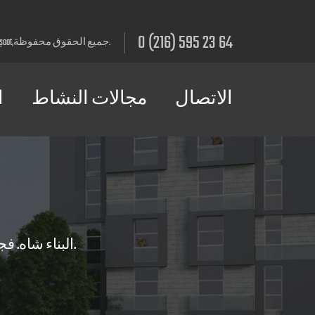
0 (216) 595 23 64
© 2016 ŞAH İnşaat,جميع الحقوق محفوظة.
الاتصال
مجالات النشاط
ا
البناء شاه. فجميع المشاريع في المستقبل على أساس قوي ومتين ويعمل لبناء تركيا.