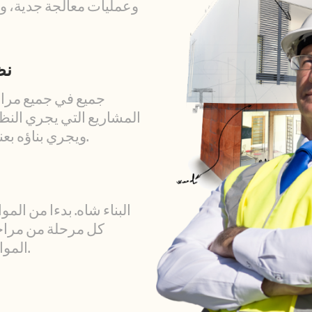
وعمليات معالجة جدية، و
نظ
جميع في جميع مراح
المشاريع التي يجري النظ
ويجري بناؤه بعناية تماما من الأرض حتى السقف.
البناء شاه. بدءا من الم
كل مرحلة من مراح
الموارد البشرية والوعي الجودة للبيئة.