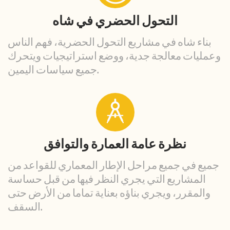
التحول الحضري في شاه
بناء شاه في مشاريع التحول الحضرية، فهم الناس
وعمليات معالجة جدية، ووضع استراتيجيات ويتحرك
جميع سياسات اليمين.
نظرة عامة العمارة والتوافق
جميع في جميع مراحل الإطار المعماري للقواعد من
المشاريع التي يجري النظر فيها من قبل حساسة
والمقرر، ويجري بناؤه بعناية تماما من الأرض حتى
السقف.