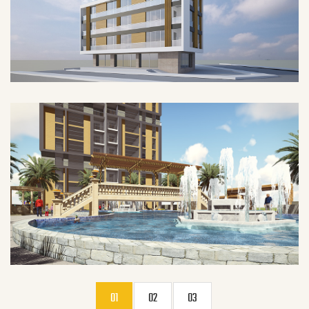
01
02
03