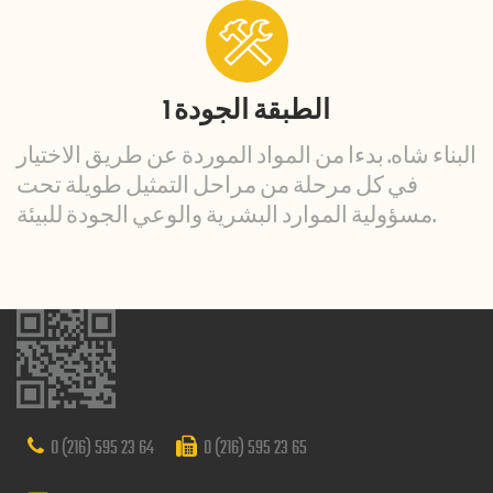
1 الطبقة الجودة
البناء شاه. بدءا من المواد الموردة عن طريق الاختيار
في كل مرحلة من مراحل التمثيل طويلة تحت
مسؤولية الموارد البشرية والوعي الجودة للبيئة.
0 (216) 595 23 64
0 (216) 595 23 65